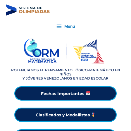
Ir
al
contenido
Main
Menú
Menu
POTENCIAMOS EL PENSAMIENTO LÓGICO-MATEMÁTICO EN
NIÑOS
Y JÓVENES VENEZOLANOS EN EDAD ESCOLAR
Fechas Importantes
Clasificados y Medallistas