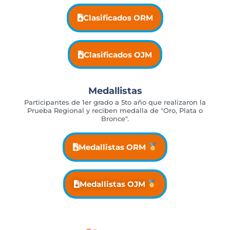
Clasificados ORM
Clasificados OJM
Medallistas
Participantes de 1er grado a 5to año que realizaron la
Prueba Regional y reciben medalla de "Oro, Plata o
Bronce".
Medallistas ORM
Medallistas OJM