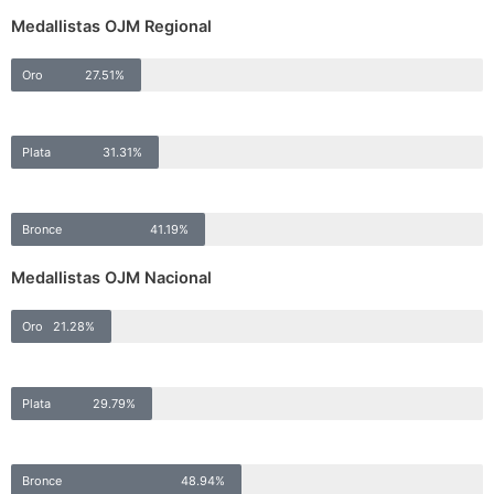
Medallistas OJM Regional
Oro
27.51%
Plata
31.31%
Bronce
41.19%
Medallistas OJM Nacional
Oro
21.28%
Plata
29.79%
Bronce
48.94%