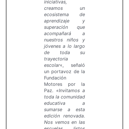
iniciativas,
creamos un
ecosistema de
aprendizaje y
superación que
acompañará a
nuestros niños y
jóvenes a lo largo
de toda su
trayectoria
escolar
«, señaló
un portavoz de la
Fundación
Motores por la
Paz.
«Invitamos a
toda la comunidad
educativa a
sumarse a esta
edición renovada.
Nos vemos en las
escuelas, listos