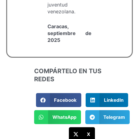
juventud
venezolana.
Caracas,
septiembre de
2025
COMPÁRTELO EN TUS
REDES
Facebook
LinkedIn
WhatsApp
Telegram
X