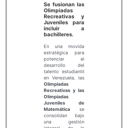
Se fusionan las
Olimpiadas
Recreativas y
Juveniles para
incluir a
bachilleres.
En una movida
estratégica para
potenciar el
desarrollo del
talento estudiantil
en Venezuela, las
Olimpiadas
Recreativas y las
Olimpiadas
Juveniles de
Matemática
se
consolidan bajo
una gestión
integral de la