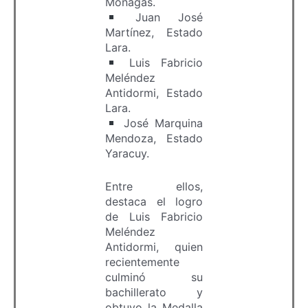
Monagas.
Juan José
Martínez, Estado
Lara.
Luis Fabricio
Meléndez
Antidormi, Estado
Lara.
José Marquina
Mendoza, Estado
Yaracuy.
Entre ellos,
destaca el logro
de Luis Fabricio
Meléndez
Antidormi, quien
recientemente
culminó su
bachillerato y
obtuvo la Medalla