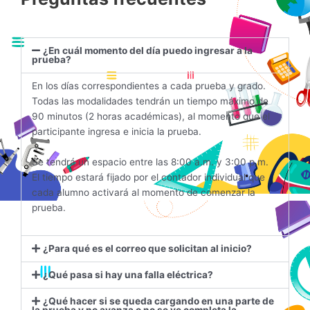
¿En cuál momento del día puedo ingresar a la
prueba?
En los días correspondientes a cada prueba y grado.
Todas las modalidades tendrán un tiempo máximo de
90 minutos (2 horas académicas), al momento que el
participante ingresa e inicia la prueba.
Se tendrá un espacio entre las 8:00 a.m. y 3:00 p.m.
El tiempo estará fijado por el contador individual que
cada alumno activará al momento de comenzar la
prueba.
¿Para qué es el correo que solicitan al inicio?
¿Qué pasa si hay una falla eléctrica?
¿Qué hacer si se queda cargando en una parte de