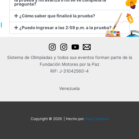
la prueba y no avanza o no se ve completa la
pregunta?
¿Cómo saber que finalicé la prueba?
¿Puedo ingresar a las 2:59 p.m. a la prueba?
Sistema de Olimpiadas y todos sus eventos forman parte de la
Fundación Motores por la Paz
RIF: J-31042560-4
Venezuela
Copyright © 2026 | Hecho por
Holo Creativo