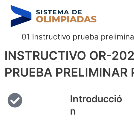
Ir
al
contenido
01 Instructivo prueba prelimin
INSTRUCTIVO OR-20
PRUEBA PRELIMINAR 
Introducció
n