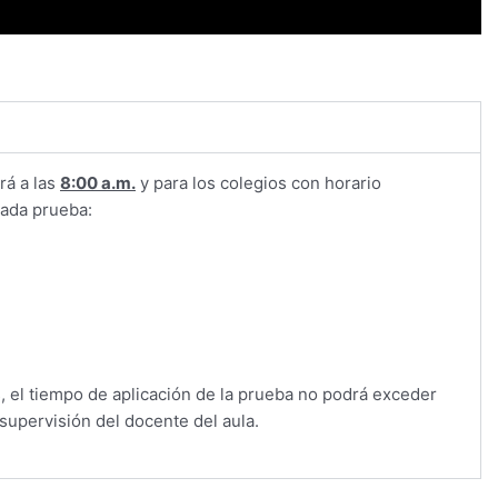
rá a las
8:00 a.m.
y para los colegios con horario
cada prueba:
, el tiempo de aplicación de la prueba no podrá exceder
 supervisión del docente del aula.