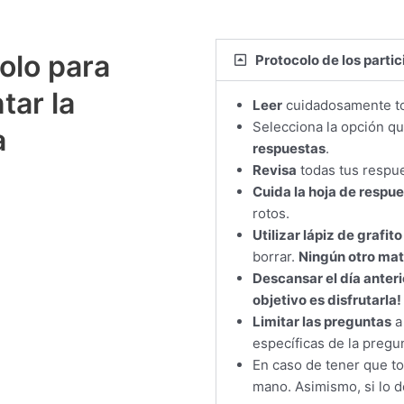
olo para
Protocolo de los parti
tar la
Leer
cuidadosamente to
Selecciona la opción q
a
respuestas
.
Revisa
todas tus respue
Cuida la hoja de respu
rotos.
Utilizar lápiz de grafito
borrar.
Ningún otro mate
Descansar el día anteri
objetivo es disfrutarla!
Limitar las preguntas
a
específicas de la pregu
En caso de tener que t
mano. Asimismo, si lo 