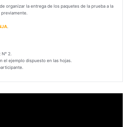
de organizar la entrega de los paquetes de la prueba a la
o previamente.
NJA
.
 N° 2.
n el ejemplo dispuesto en las hojas.
articipante.