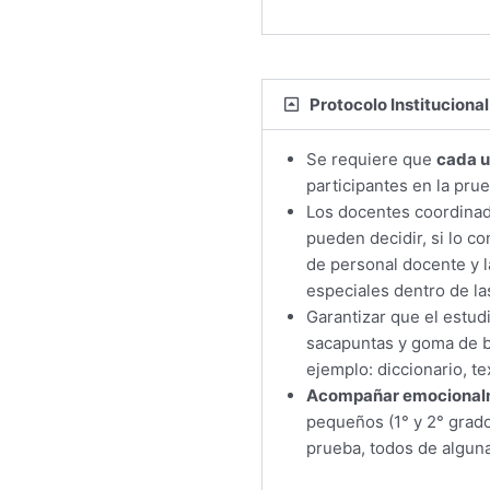
Protocolo Institucional
Se requiere que
cada u
participantes en la prue
Los docentes coordinad
pueden decidir, si lo c
de personal docente y la
especiales dentro de las
Garantizar que el estud
sacapuntas y goma de b
ejemplo: diccionario, te
Acompañar emocional
pequeños (1° y 2° grado
prueba, todos de alguna