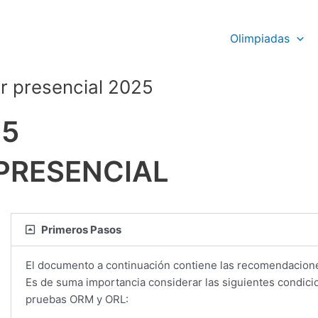
Olimpiadas
ar presencial 2025
25
PRESENCIAL
Primeros Pasos
El documento a continuación contiene las recomendaciones
Es de suma importancia considerar las siguientes condici
pruebas ORM y ORL: