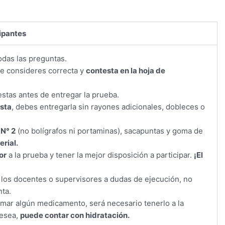
cipantes
das las preguntas.
ue consideres correcta y
contesta en la hoja de
stas antes de entregar la prueba.
esta
, debes entregarla sin rayones adicionales, dobleces o
 N° 2
(no bolígrafos ni portaminas), sacapuntas y goma de
rial.
or
a la prueba y tener la mejor disposición a participar.
¡El
 los docentes o supervisores a dudas de ejecución, no
nta.
omar algún medicamento, será necesario tenerlo a la
desea,
puede contar con hidratación.